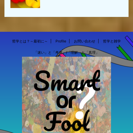
哲学とは？～最初に～
Profile
お問い合わせ
哲学と雑学
「迷い」と「考慮」/「理解」と「真理」