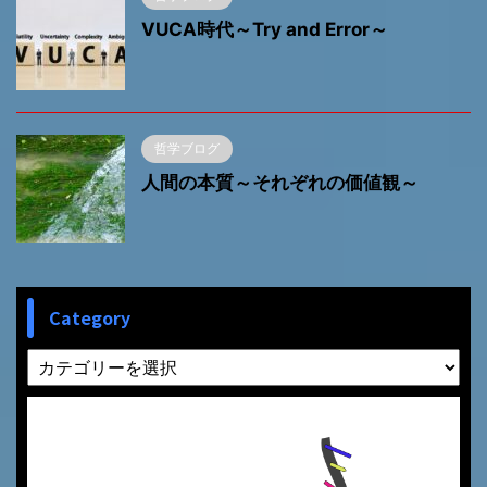
VUCA時代～Try and Error～
哲学ブログ
人間の本質～それぞれの価値観～
Category