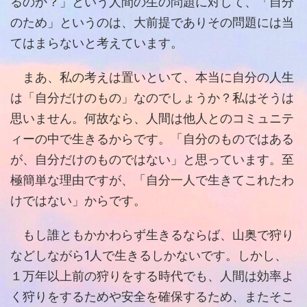
るのか？」という人間の生の問題に対して、「自分
のため」というのは、大前提でありその問題には当
てはまらないと考えています。
まあ、私の考えは置いといて、本当に自分の人生
は「自分だけのもの」なのでしょうか？私はそうは
思いません。何故なら、人間は他人とのコミュニテ
ィーの中で生きるからです。「自分のものではある
が、自分だけのものではない」と思っています。至
極簡単な理由ですが、「自分一人で生きてこれたわ
けではない」からです。
もし誰ともかかわらず生きるならば、山奥で狩り
などしながら1人で生きるしかないです。しかし、
１万年以上前の狩りをする時代でも、人間は効率よ
く狩りをするためや安全を確保するため、またそこ