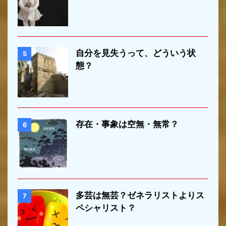
自分を見失うって、どういう状
5
態？
存在・事象は空無・無常？
6
多芸は無芸？ゼネラリストよりス
7
ペシャリスト？