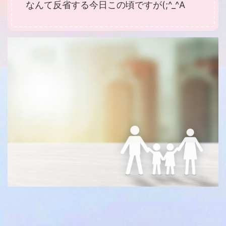
なんて反省する今日この頃ですが(;^_^A