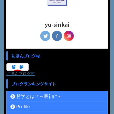
yu-sinkai
にほんブログ村
にほんブログ村
ブログランキングサイト
哲学とは？～最初に～
Profile