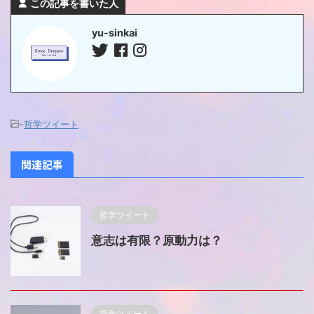
この記事を書いた人
yu-sinkai
-
哲学ツイート
関連記事
哲学ツイート
意志は有限？原動力は？
哲学ツイート