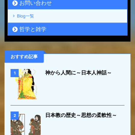
お問い合わせ
Blog一覧
哲学と雑学
おすすめ記事
神から人間に～日本人神話～
1
日本教の歴史～思想の柔軟性～
2