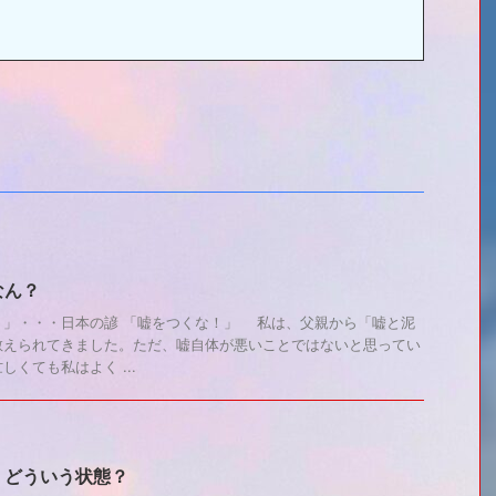
なん？
り」・・・日本の諺 「嘘をつくな！」 私は、父親から「嘘と泥
教えられてきました。ただ、嘘自体が悪いことではないと思ってい
くても私はよく ...
、どういう状態？