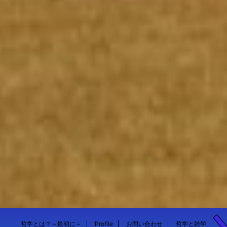
哲学とは？～最初に～
Profile
お問い合わせ
哲学と雑学