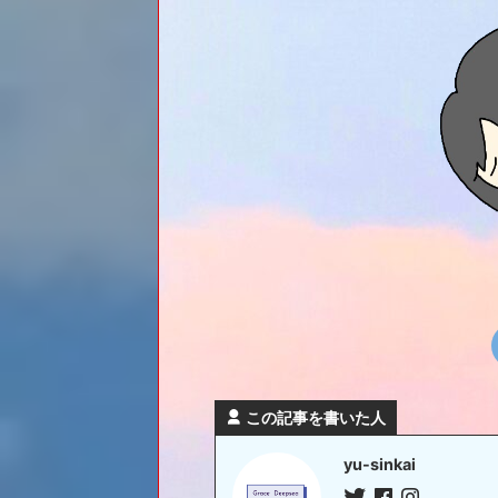
この記事を書いた人
yu-sinkai