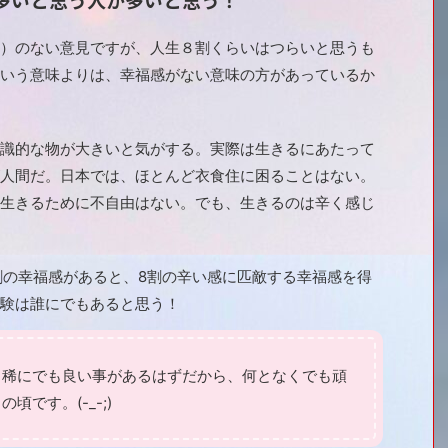
）のない意見ですが、人生８割くらいはつらいと思うも
いう意味よりは、幸福感がない意味の方があっているか
識的な物が大きいと気がする。実際は生きるにあたって
人間だ。日本では、ほとんど衣食住に困ることはない。
生きるために不自由はない。でも、生きるのは辛く感じ
の幸福感があると、8割の辛い感に匹敵する幸福感を得
験は誰にでもあると思う！
稀にでも良い事があるはずだから、何となくでも頑
です。(-_-;)