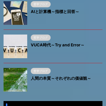
哲学ブログ
AIと計算機～指標と回答～
哲学ブログ
VUCA時代～Try and Error～
哲学ブログ
人間の本質～それぞれの価値観～