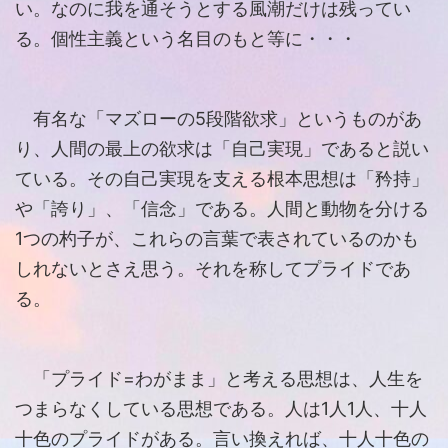
い。なのに我を通そうとする風潮だけは残ってい
る。個性主義という名目のもと等に・・・
有名な「マズローの5段階欲求」というものがあ
り、人間の最上の欲求は「自己実現」であると説い
ている。その自己実現を支える根本思想は「矜持」
や「誇り」、「信念」である。人間と動物を分ける
1つの杓子が、これらの言葉で表されているのかも
しれないとさえ思う。それを称してプライドであ
る。
「プライド=わがまま」と考える思想は、人生を
つまらなくしている思想である。人は1人1人、十人
十色のプライドがある。言い換えれば、十人十色の