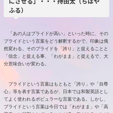
にさせる」・・・持田太（ちはや
ふる）
「あの人はプライドが高い」といった時に、その
プライドという言葉をどう解釈するかで、印象は俄
然変わる。そのプライドを「誇り」と捉えることと
「信念」と捉える事、「わがまま」と捉えるで、大
分意味合いが変わる。
プライドという言葉はもともと「誇り」や「自尊
心」等を表す言葉であるが、日本では和製英語とし
てよく使われるポピュラーな言葉である。しかし、
プライドという言葉は今日では「わがまま」や「高