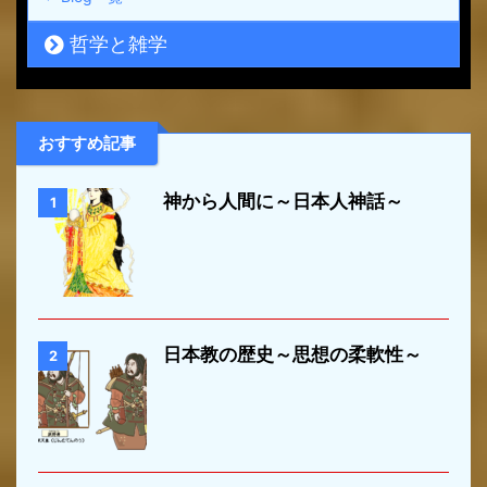
哲学と雑学
おすすめ記事
神から人間に～日本人神話～
1
日本教の歴史～思想の柔軟性～
2