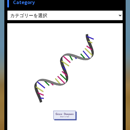
Category