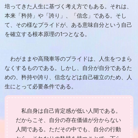
培ってきた人生に基づく考え方でもある。それは、
本来「矜持」や「誇り」、「信念」である。そし
て、その様なプライドが、ある意味自分という自己
を確立する根本原理の1つとなる。
わがままや高飛車等のプライドは、人生をつまら
なくするものである。しかし、自分が自分であるた
めの、矜持や誇り、信念などは自己確立のため、人
生にとって必要条件である。
私自身は自己肯定感が低い人間である。
だからこそ、自分の存在価値が分からない
人間である。ただその中でも、自分の行動