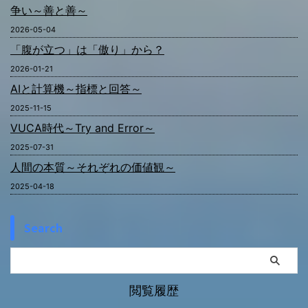
争い～善と善～
2026-05-04
「腹が立つ」は「傲り」から？
2026-01-21
AIと計算機～指標と回答～
2025-11-15
VUCA時代～Try and Error～
2025-07-31
人間の本質～それぞれの価値観～
2025-04-18
Search
閲覧履歴