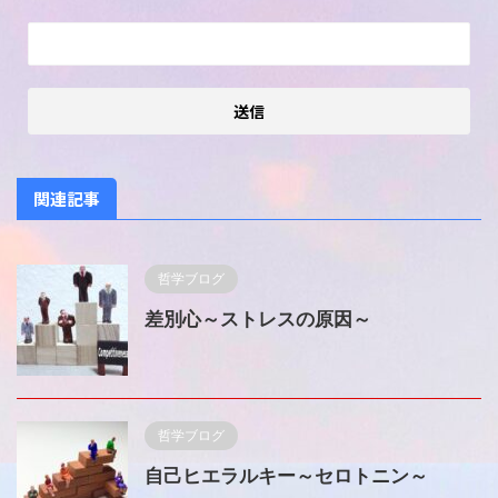
関連記事
哲学ブログ
差別心～ストレスの原因～
哲学ブログ
自己ヒエラルキー～セロトニン～