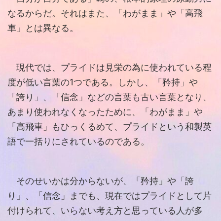
なるからだ。それはまた、「わがまま」や「高飛
車」とは異なる。
現代では、プライドは見栄の為に使われている程
度が低い言葉の1つである。しかし、「矜持」や
「誇り」、「信念」などの言葉も古い言葉となり、
あまり使われなくなったために、「わがまま」や
「高飛車」もひっくるめて、プライドという和製英
語で一括りにされているのである。
そのせいかは分からないが、「矜持」や「誇
り」、「信念」までも、現在ではプライドとして片
付けられて、いらない考え方と思っている人が多