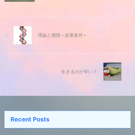
理論と感情～必要条件～
生きるのが辛い？
Recent Posts