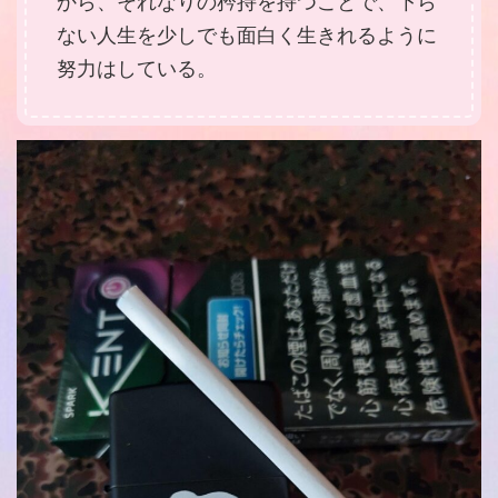
から、それなりの矜持を持つことで、下ら
ない人生を少しでも面白く生きれるように
努力はしている。