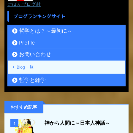
にほんブログ村
ブログランキングサイト
哲学とは？～最初に～
Profile
お問い合わせ
Blog一覧
哲学と雑学
おすすめ記事
神から人間に～日本人神話～
1