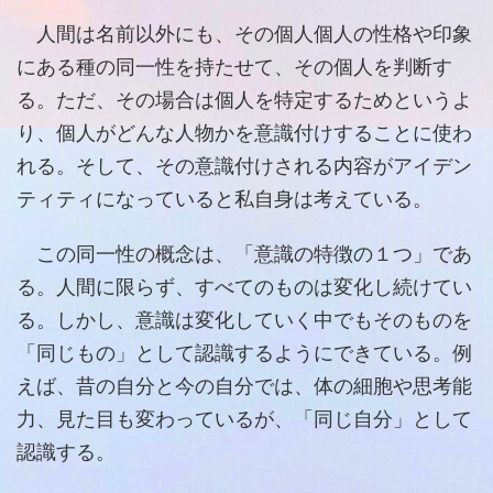
人間は名前以外にも、その個人個人の性格や印象
にある種の同一性を持たせて、その個人を判断す
る。ただ、その場合は個人を特定するためというよ
り、個人がどんな人物かを意識付けすることに使わ
れる。そして、その意識付けされる内容がアイデン
ティティになっていると私自身は考えている。
この同一性の概念は、「意識の特徴の１つ」であ
る。人間に限らず、すべてのものは変化し続けてい
る。しかし、意識は変化していく中でもそのものを
「同じもの」として認識するようにできている。例
えば、昔の自分と今の自分では、体の細胞や思考能
力、見た目も変わっているが、「同じ自分」として
認識する。