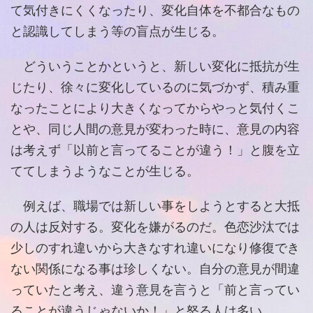
て気付きにくくなったり、変化自体を不都合なもの
と認識してしまう等の盲点が生じる。
どういうことかというと、新しい変化に抵抗が生
じたり、徐々に変化しているのに気づかず、積み重
なったことにより大きくなってからやっと気付くこ
とや、同じ人間の意見が変わった時に、意見の内容
は考えず「以前と言ってることが違う！」と腹を立
ててしまうようなことが生じる。
例えば、職場では新しい事をしようとすると大抵
の人は反対する。変化を嫌がるのだ。色恋沙汰では
少しのすれ違いから大きなすれ違いになり修復でき
ない関係になる事は珍しくない。自分の意見が間違
っていたと考え、違う意見を言うと「前と言ってい
ることが違うじゃないか！」と怒る人は多い。