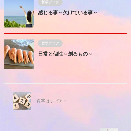
哲学ブログ
感じる事～欠けている事～
哲学ブログ
日常と個性～創るもの～
数字はシビア？