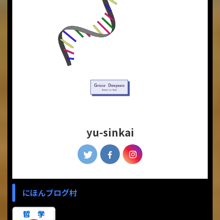
yu-sinkai
にほんブログ村