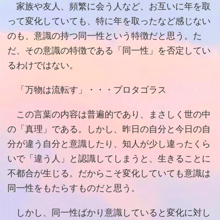
家族や友人、頻繁に会う人など、お互いに年を取
って変化していても、特に年を取ったなど感じない
のも、意識の持つ同一性という特徴だと思う。た
だ、その意識の特徴である「同一性」を否定してい
るわけではない。
「万物は流転す」・・・プロタゴラス
この言葉の内容は普遍的であり、まさしく世の中
の「真理」である。しかし、昨日の自分と今日の自
分が違う自分と意識したり、知人が少し違ったくら
いで「違う人」と認識してしまうと、生きることに
不都合が生じる。だからこそ変化していても意識は
同一性をもたらすものだと思う。
しかし、同一性ばかり意識していると変化に対し