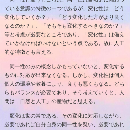
ている意識の特徴の一つであるが、変化性は「どう
変化していくか？」、「どう変化した方がより良く
なるのか？」、「そもそも変化するべきなのか？」
等と考慮が必要なところであり、「変化性」は備え
ていかなければいけないという点である。故に人工
的な特徴とも言える。
同一性のみの概念しかもっていないと、変化する
ものに対応が出来なくなる。しかし、変化性は個人
個人の環境や教養により、良くも悪くもなる。どち
らもバランスが必要であり、そう考えていくと、人
間は「自然と人工」の産物だと思える。
変化は世の常である。その変化に対応しながら、
必要であれば自分自身の同一性を疑い、必要であれ