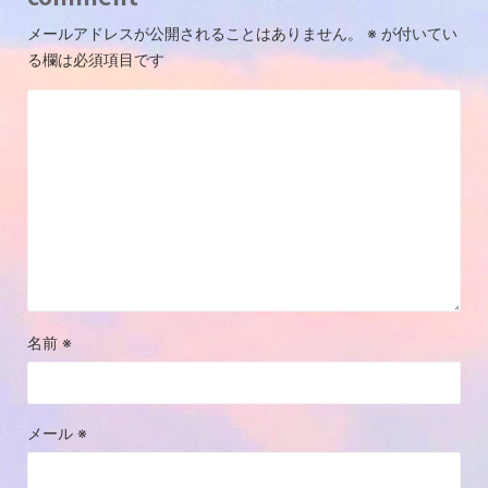
メールアドレスが公開されることはありません。
※
が付いてい
る欄は必須項目です
名前
※
メール
※