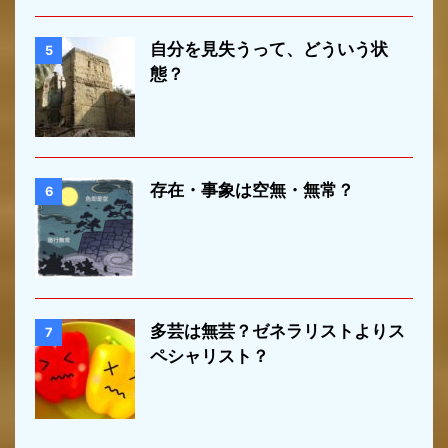
自分を見失うって、どういう状
5
態？
存在・事象は空無・無常？
6
多芸は無芸？ゼネラリストよりス
7
ペシャリスト？