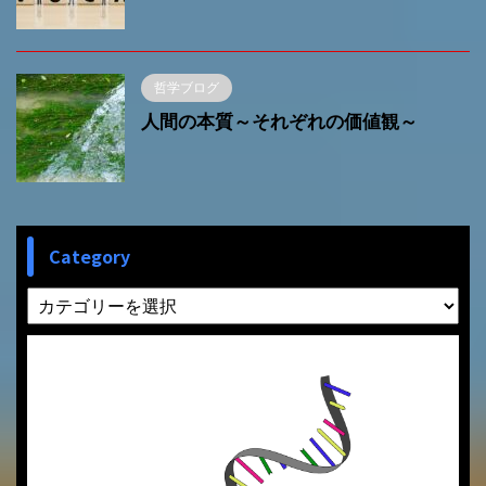
哲学ブログ
人間の本質～それぞれの価値観～
Category