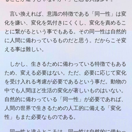
言い換えれば、意識の特徴である「同一性」は変
化を嫌い、変化を気付きにくくし、変化を責めるこ
とに繋がるという事でもある。その同一性は自然的
に人間に備わっているものだと思う。だからこそ変
える事は難しい。
しかし、生きるために備わっている特徴でもある
ため、変える必要はない。ただ、必要に応じて変化
を受け入れる考慮が必要であるという事だ。動物の
中でも人間ほど生活の変化が著しいものはいない。
自然的に備わっている「同一性」が必要であれば、
人間の世界で生きるための人工的に備える「変化
性」もまた必要なものである。
同一性と違うところは、同一性は自然的に備わっ