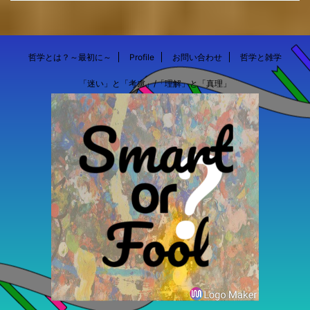
哲学とは？～最初に～
Profile
お問い合わせ
哲学と雑学
「迷い」と「考慮」/「理解」と「真理」