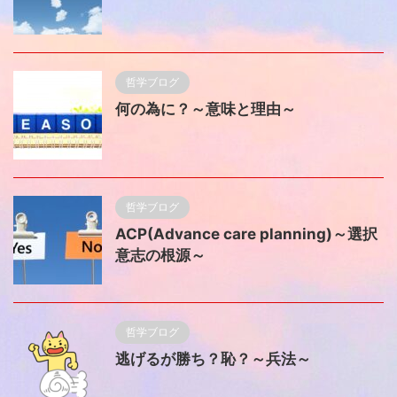
哲学ブログ
何の為に？～意味と理由～
哲学ブログ
ACP(Advance care planning)～選択
意志の根源～
哲学ブログ
逃げるが勝ち？恥？～兵法～