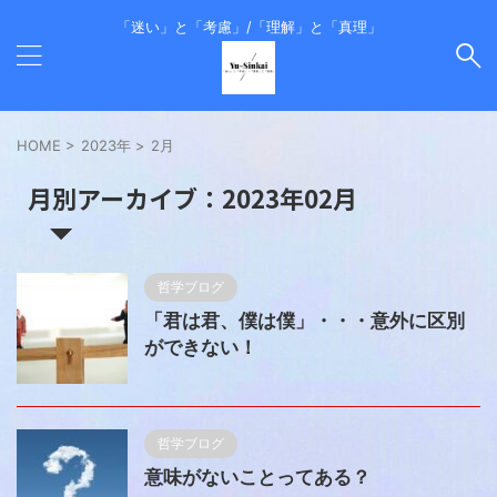
「迷い」と「考慮」/「理解」と「真理」
HOME
>
2023年
>
2月
月別アーカイブ：2023年02月
哲学ブログ
「君は君、僕は僕」・・・意外に区別
ができない！
哲学ブログ
意味がないことってある？