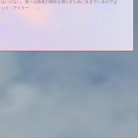
てはいけない。我々は他者の期待を満たすために生きているのでは
ッド・アドラー ...