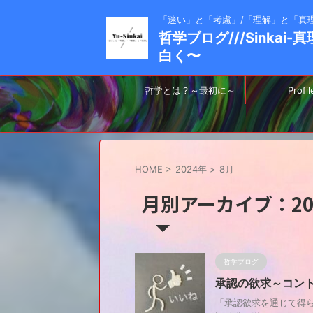
「迷い」と「考慮」/「理解」と「真
哲学ブログ///Sinkai
白く〜
哲学とは？～最初に～
Profil
HOME
>
2024年
>
8月
月別アーカイブ：20
哲学ブログ
承認の欲求～コン
「承認欲求を通じて得