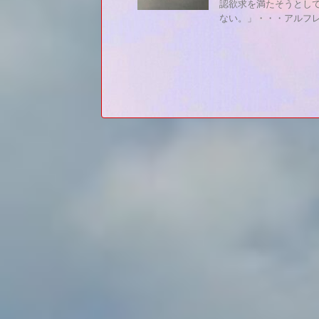
認欲求を満たそうとし
ない。」・・・アルフレ