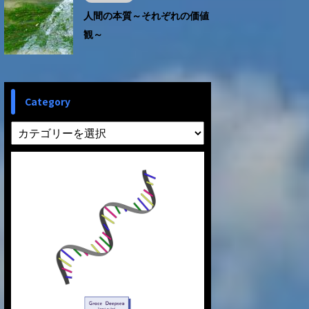
人間の本質～それぞれの価値
観～
Category