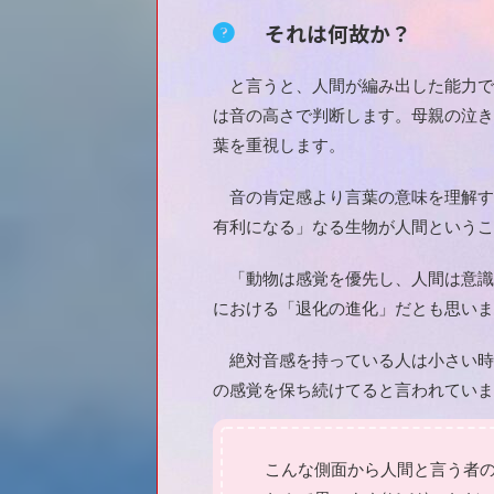
それは何故か？
と言うと、人間が編み出した能力であ
は音の高さで判断します。母親の泣き
葉を重視します。
音の肯定感より言葉の意味を理解す
有利になる」なる生物が人間というこ
「動物は感覚を優先し、人間は意識
における「退化の進化」だとも思いま
絶対音感を持っている人は小さい時
の感覚を保ち続けてると言われていま
こんな側面から人間と言う者の