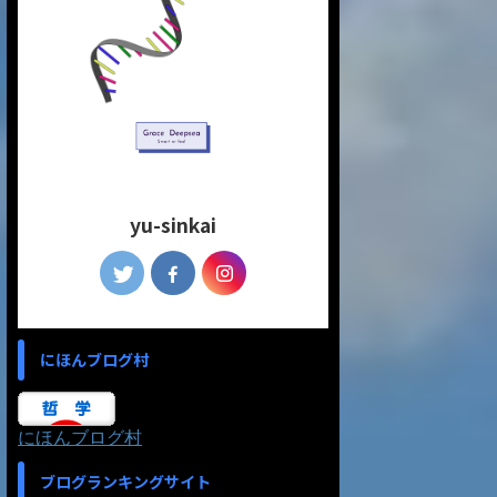
yu-sinkai
にほんブログ村
にほんブログ村
ブログランキングサイト