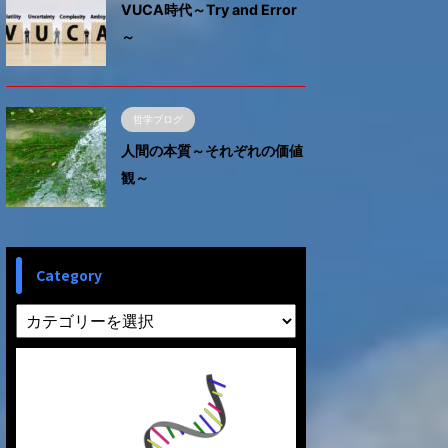
VUCA時代～Try and Error
～
哲学ブログ
人間の本質～それぞれの価値
観～
Category