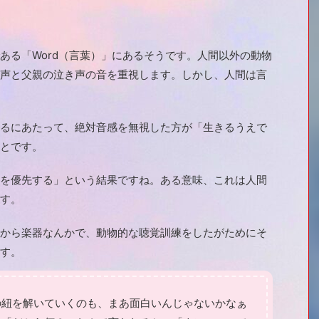
る「Word（言葉）」にあるそうです。人間以外の動物
声と父親の泣き声の音を重視します。しかし、人間は言
るにあたって、絶対音感を無視した方が「生きるうえで
とです。
を優先する」という結果ですね。ある意味、これは人間
す。
から楽器なんかで、動物的な聴覚訓練をしたがためにそ
す。
紐を解いていくのも、まあ面白いんじゃないかなぁ