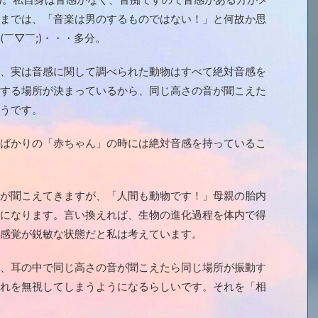
までは、「音楽は男のするものではない！」と何故か思
￣▽￣;)・・・多分。
、実は音感に関して調べられた動物はすべて絶対音感を
する場所が決まっているから、同じ高さの音が聞こえた
うです。
ばかりの「赤ちゃん」の時には絶対音感を持っているこ
が聞こえてきますが、「人間も動物です！」母親の胎内
になります。言い換えれば、生物の進化過程を体内で得
感覚が鋭敏な状態だと私は考えています。
、耳の中で同じ高さの音が聞こえたら同じ場所が振動す
れを無視してしまうようになるらしいです。それを「相