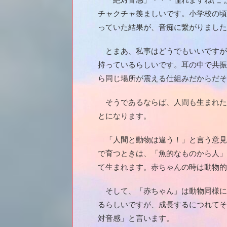
チャクチャ羨ましいです。小学校の頃
っていた結果が、音痴に繋がりました(
とまあ、私事はどうでもいいですが
持っているらしいです。耳の中で共振
ら同じ場所が震える仕組みだからだそ
そうであるならば、人間も生まれた
とになります。
「人間と動物は違う！」と言う意見
で育つときは、「魚的なものから人」
て生まれます。赤ちゃんの時は動物的
そして、「赤ちゃん」は動物同様に
るらしいですが、成長するにつれてそ
対音感」と言います。