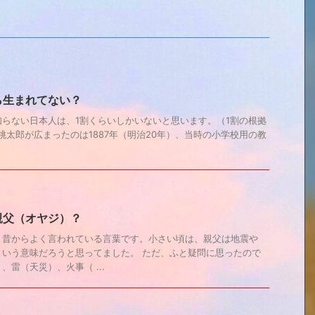
ら生まれてない？
らない日本人は、1割くらいしかいないと思います。（1割の根拠
桃太郎が広まったのは1887年（明治20年）、当時の小学校用の教
親父（オヤジ）？
！昔からよく言われている言葉です。小さい頃は、親父は地震や
という意味だろうと思ってました。 ただ、ふと疑問に思ったので
雷（天災）、火事（ ...