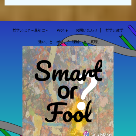
哲学とは？～最初に～
Profile
お問い合わせ
哲学と雑学
「迷い」と「考慮」/「理解」と「真理」