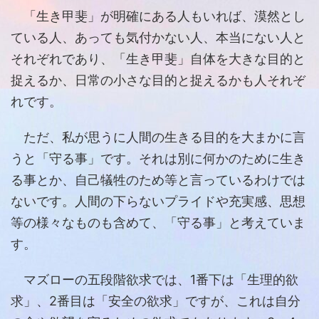
「生き甲斐」が明確にある人もいれば、漠然とし
ている人、あっても気付かない人、本当にない人と
それぞれであり、「生き甲斐」自体を大きな目的と
捉えるか、日常の小さな目的と捉えるかも人それぞ
れです。
ただ、私が思うに人間の生きる目的を大まかに言
うと「守る事」です。それは別に何かのために生き
る事とか、自己犠牲のため等と言っているわけでは
ないです。人間の下らないプライドや充実感、思想
等の様々なものも含めて、「守る事」と考えていま
す。
マズローの五段階欲求では、1番下は「生理的欲
求」、2番目は「安全の欲求」ですが、これは自分