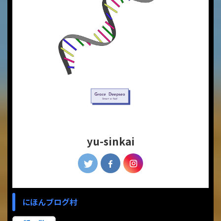
yu-sinkai
にほんブログ村