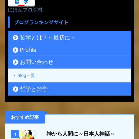
にほんブログ村
ブログランキングサイト
哲学とは？～最初に～
Profile
お問い合わせ
Blog一覧
哲学と雑学
おすすめ記事
神から人間に～日本人神話～
1