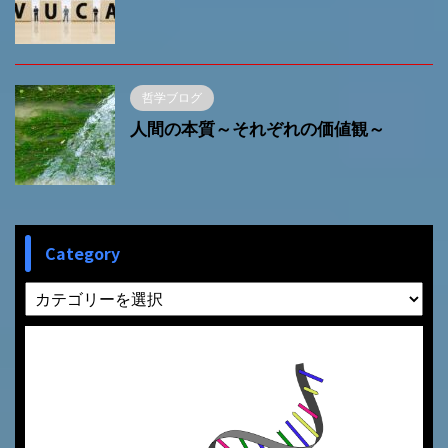
哲学ブログ
人間の本質～それぞれの価値観～
Category