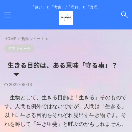
「迷い」と「考慮」/「理解」と「真理」
HOME
>
哲学ツイート
>
哲学ツイート
生きる目的は、ある意味「守る事」？
2022-05-13
生物として、生きる目的は「生きる」そのもので
す。人間も例外ではないですが、人間は「生きる」
以上に生きる目的をそれぞれ見出す生き物です。そ
れを称して「生き甲斐」と呼ぶのかもしれません。