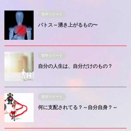
哲学ツイート
パトス～湧き上がるもの〜
哲学ツイート
自分の人生は、自分だけのもの？
哲学ツイート
何に支配されてる？～自分自身？～