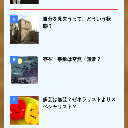
自分を見失うって、どういう状
5
態？
存在・事象は空無・無常？
6
多芸は無芸？ゼネラリストよりス
7
ペシャリスト？