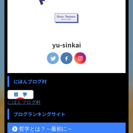
yu-sinkai
にほんブログ村
にほんブログ村
ブログランキングサイト
哲学とは？～最初に～