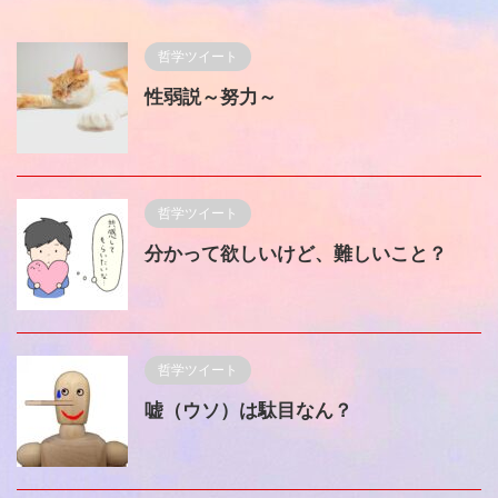
哲学ツイート
性弱説～努力～
哲学ツイート
分かって欲しいけど、難しいこと？
哲学ツイート
嘘（ウソ）は駄目なん？