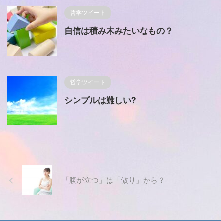
哲学ツイート
自信は積み木みたいなもの？
哲学ツイート
シンプルは難しい?
「腹が立つ」は「傲り」から？