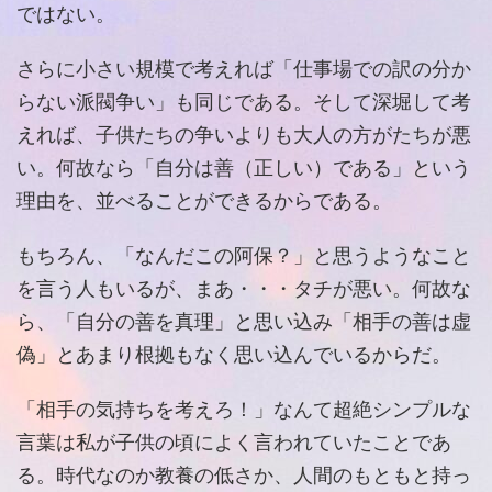
ではない。
さらに小さい規模で考えれば「仕事場での訳の分か
らない派閥争い」も同じである。そして深堀して考
えれば、子供たちの争いよりも大人の方がたちが悪
い。何故なら「自分は善（正しい）である」という
理由を、並べることができるからである。
もちろん、「なんだこの阿保？」と思うようなこと
を言う人もいるが、まあ・・・タチが悪い。何故な
ら、「自分の善を真理」と思い込み「相手の善は虚
偽」とあまり根拠もなく思い込んでいるからだ。
「相手の気持ちを考えろ！」なんて超絶シンプルな
言葉は私が子供の頃によく言われていたことであ
る。時代なのか教養の低さか、人間のもともと持っ