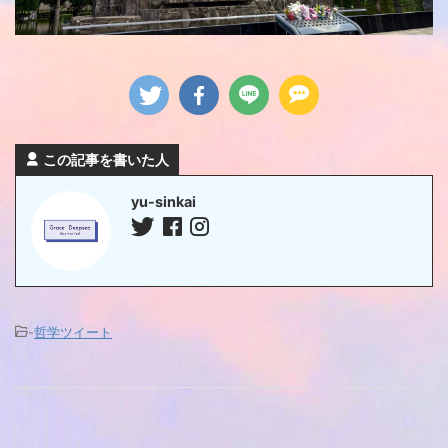
この記事を書いた人
yu-sinkai
-
哲学ツイート