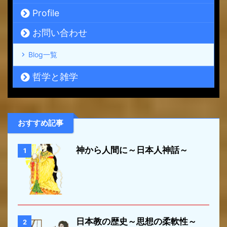
Profile
お問い合わせ
Blog一覧
哲学と雑学
おすすめ記事
神から人間に～日本人神話～
1
日本教の歴史～思想の柔軟性～
2