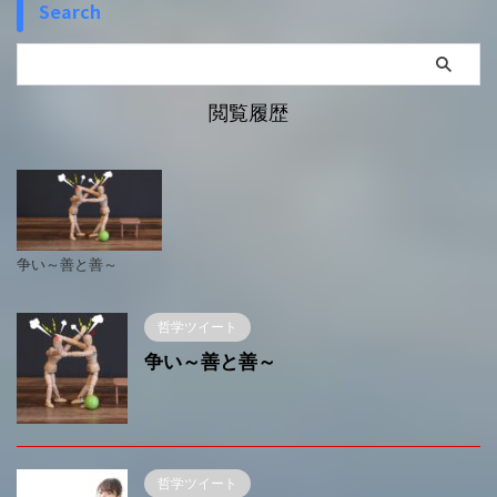
Search
閲覧履歴
争い～善と善～
哲学ツイート
争い～善と善～
哲学ツイート