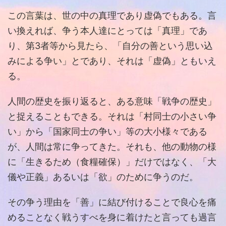
この言葉は、世の中の真理であり虚偽でもある。言
い換えれば、争う本人達にとっては「真理」であ
り、第3者等から見たら、「自分の善という思い込
みによる争い」とであり、それは「虚偽」ともいえ
る。
人間の歴史を振り返ると、ある意味「戦争の歴史」
と捉えることもできる。それは「村同士の小さい争
い」から「国家同士の争い」等の大小様々である
が、人間は常に争ってきた。それも、他の動物の様
に「生きるため（食糧確保）」だけではなく、「大
儀や正義」あるいは「欲」のために争うのだ。
その争う理由を「善」に結び付けることで良心を痛
めることなく戦うすべを身に着けたと言っても過言