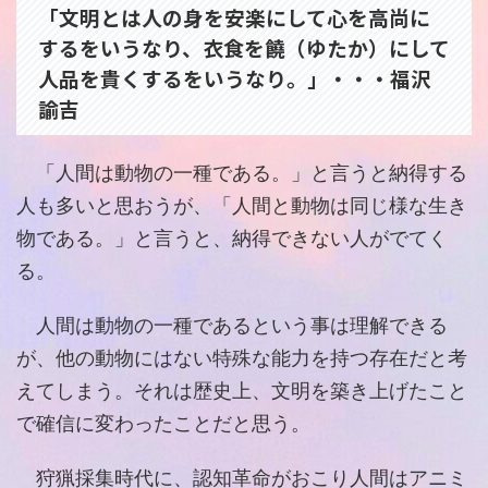
「文明とは人の身を安楽にして心を高尚に
するをいうなり、衣食を饒（ゆたか）にして
人品を貴くするをいうなり。」・・・福沢
諭吉
「人間は動物の一種である。」と言うと納得する
人も多いと思おうが、「人間と動物は同じ様な生き
物である。」と言うと、納得できない人がでてく
る。
人間は動物の一種であるという事は理解できる
が、他の動物にはない特殊な能力を持つ存在だと考
えてしまう。それは歴史上、文明を築き上げたこと
で確信に変わったことだと思う。
狩猟採集時代に、認知革命がおこり人間はアニミ