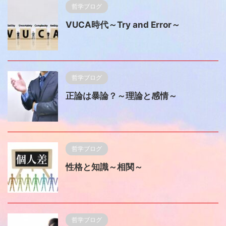
哲学ブログ
VUCA時代～Try and Error～
哲学ブログ
正論は暴論？～理論と感情～
哲学ブログ
性格と知識～相関～
哲学ブログ