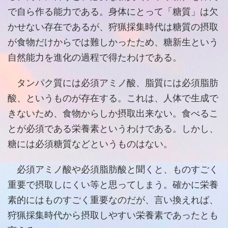
で自ら作る能力である。身体にとって「糖質」は欠
かせない存在であるが、狩猟採集時代は糖質の摂取
が食物だけからでは難しかったため、糖新生という
自然能力を進化の過程で得たわけである。
タンパク質には必須アミノ酸、脂質には必須脂肪
酸、というものが存在する。これは、人体で生成で
きないため、食物からしか摂取出来ない。食べるこ
とが必須である栄養素というわけである。しかし、
糖には必須糖質などというものはない。
必須アミノ酸や必須脂肪酸と聞くと、ものすごく
重要で摂取しにくい等と思ってしまう。確かに栄養
素的にはものすごく重要なのだが、言い換えれば、
狩猟採集時代から摂取しやすい栄養素であったとも