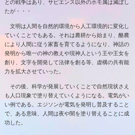
との戦争はあり、サピエンス以外のホモ属は滅ぼし
たが・・・
文明は人間を自然的環境から人工環境的に変化し
ていくことでもある。それは農耕から始まり、酪農
により人間に従う家畜を育てるようになり、神話の
発明から唯一の神の教えや現神人という王や王女を
創り、文字を開発して法律を創る等、虚構の共有能
力を拡大させていった。
その後、科学が発展していくことで自然現状さえ
も人口現象で塗り替えていくようになる。電気がい
い例である。エジソンが電気を発明し普及すること
で、ある意味、人間は夜や闇を塗り替えることに成
功した。