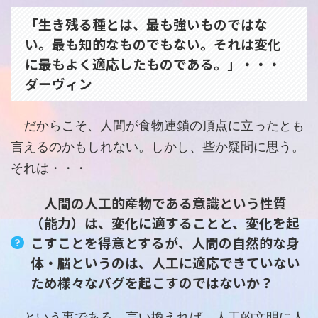
「生き残る種とは、最も強いものではな
い。最も知的なものでもない。それは変化
に最もよく適応したものである。」・・・
ダーヴィン
だからこそ、人間が食物連鎖の頂点に立ったとも
言えるのかもしれない。しかし、些か疑問に思う。
それは・・・
人間の人工的産物である意識という性質
（能力）は、変化に適することと、変化を起
こすことを得意とするが、人間の自然的な身
体・脳というのは、人工に適応できていない
ため様々なバグを起こすのではないか？
という事である。言い換えれば、人工的文明に人