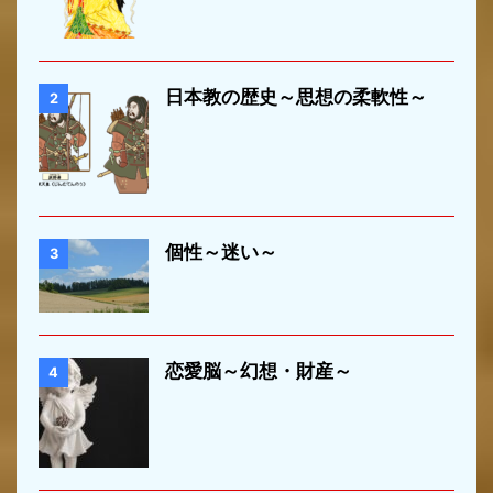
日本教の歴史～思想の柔軟性～
2
個性～迷い～
3
恋愛脳～幻想・財産～
4