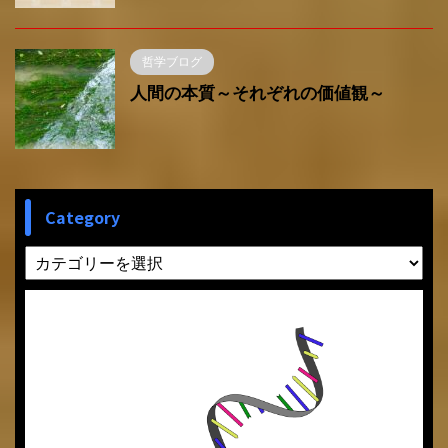
哲学ブログ
人間の本質～それぞれの価値観～
Category