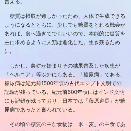
言える。
糖質は摂取が難しかったため、人体で生成できる
ようになるとともに、少しでも糖質をとれる機会が
あれば、食べ過ぎてでもいいので、本能的に糖質を
主に求めるように人類は進化した。生き残るため
に。
しかし、農耕が始まりその結果普及した疾患が
「ヘルニア」等以外にもある。「糖尿病」である。
糖尿病は紀元前1500年頃の古代エジプト文明での
記録が残っている。紀元前600年頃にはインド文明
にも記録が残っており、日本では「藤原道長」が糖
尿病であったと言われている。
その頃の糖質の主な食物は「米・麦」の主食であ