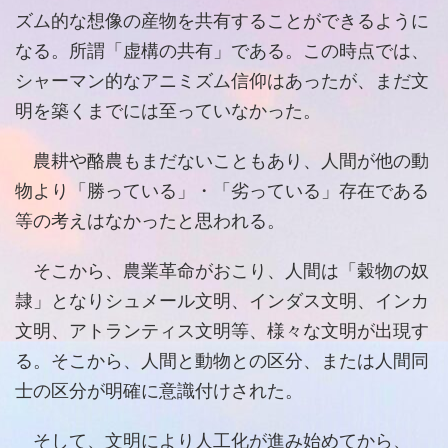
ズム的な想像の産物を共有することができるように
なる。所謂「虚構の共有」である。この時点では、
シャーマン的なアニミズム信仰はあったが、まだ文
明を築くまでには至っていなかった。
農耕や酪農もまだないこともあり、人間が他の動
物より「勝っている」・「劣っている」存在である
等の考えはなかったと思われる。
そこから、農業革命がおこり、人間は「穀物の奴
隷」となりシュメール文明、インダス文明、インカ
文明、アトランティス文明等、様々な文明が出現す
る。そこから、人間と動物との区分、または人間同
士の区分が明確に意識付けされた。
そして、文明により人工化が進み始めてから、