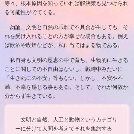
等々、根本原因を知っていれば解決策も見つけられ
る可能性がでてくる。
勿論、文明と自然の乖離で不具合が生じても、そ
れを受け入れることの方が幸せな場合もある。例え
ば飲酒や喫煙などが、私に当てはまる物である。
私自身も文明の恩恵の中で育ち、生物的に生きる
ことに関しての不自由はないし、戦時中みたいに
「生き死にの不安」等もない。しかし、不安や不
満、不幸を感じる事もある。そして、それが何故か
分からず生きている。
文明と自然、人工と動物というカテゴリ
ーに分けて人間を考えてそれを集約する