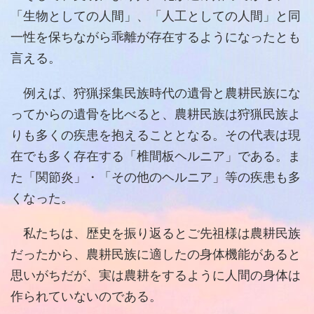
「生物としての人間」、「人工としての人間」と同
一性を保ちながら乖離が存在するようになったとも
言える。
例えば、狩猟採集民族時代の遺骨と農耕民族にな
ってからの遺骨を比べると、農耕民族は狩猟民族よ
りも多くの疾患を抱えることとなる。その代表は現
在でも多く存在する「椎間板ヘルニア」である。ま
た「関節炎」・「その他のヘルニア」等の疾患も多
くなった。
私たちは、歴史を振り返るとご先祖様は農耕民族
だったから、農耕民族に適したの身体機能があると
思いがちだが、実は農耕をするように人間の身体は
作られていないのである。