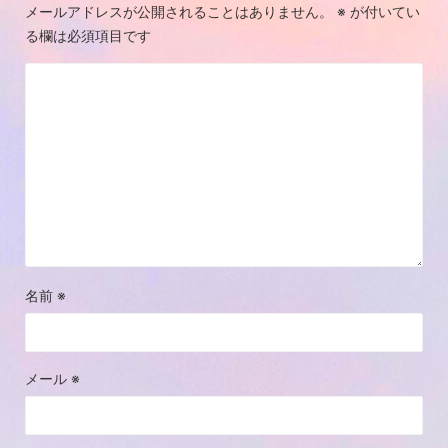
メールアドレスが公開されることはありません。
※
が付いてい
る欄は必須項目です
名前
※
メール
※