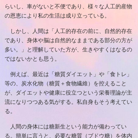
らいし、車がないと不便であり、様々な人工的産物
の恩恵により私の生活は成り立っている。
しかし、人間は「人工的存在の前に、自然的存在
であり、身体や脳は自然的なままである部分の方が
多い。」と理解していた方が、生きやすくはなるの
ではないかとも思う。
例えば、最近は「糖質ダイエット」や「食トレ」
等の、炭水化物（糖質＋食物繊維）を控えること
が、ダイエットや健康に役立つという栄養理論が主
流になりつつある気がする。私自身もそう考えてい
る。
人間の身体には糖新生という能力が備わってい
る。簡単に言うと、必要な糖質（ブドウ糖）を体内