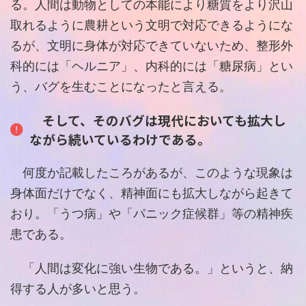
る。人間は動物としての本能により糖質をより沢山
取れるように農耕という文明で対応できるようにな
るが、文明に身体が対応できていないため、整形外
科的には「ヘルニア」、内科的には「糖尿病」とい
う、バグを生むことになったと言える。
そして、そのバグは現代においても拡大し
ながら続いているわけである。
何度か記載したころがあるが、このような現象は
身体面だけでなく、精神面にも拡大しながら起きて
おり。「うつ病」や「パニック症候群」等の精神疾
患である。
「人間は変化に強い生物である。」というと、納
得する人が多いと思う。