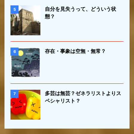
自分を見失うって、どういう状
5
態？
存在・事象は空無・無常？
6
多芸は無芸？ゼネラリストよりス
7
ペシャリスト？