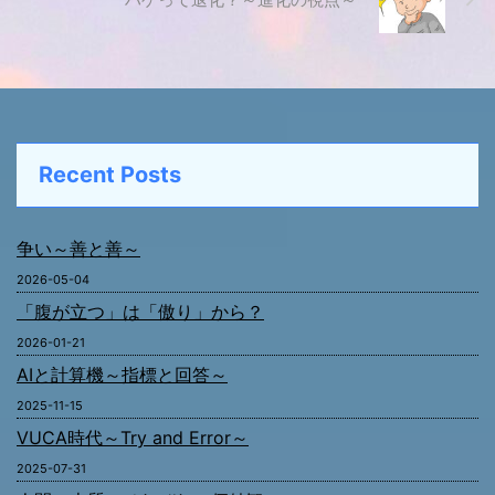
Recent Posts
争い～善と善～
2026-05-04
「腹が立つ」は「傲り」から？
2026-01-21
AIと計算機～指標と回答～
2025-11-15
VUCA時代～Try and Error～
2025-07-31