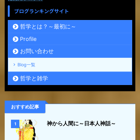
ブログランキングサイト
哲学とは？～最初に～
Profile
お問い合わせ
Blog一覧
哲学と雑学
おすすめ記事
神から人間に～日本人神話～
1