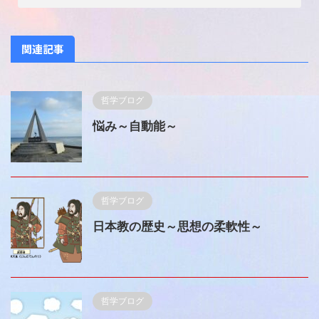
関連記事
哲学ブログ
悩み～自動能～
哲学ブログ
日本教の歴史～思想の柔軟性～
哲学ブログ