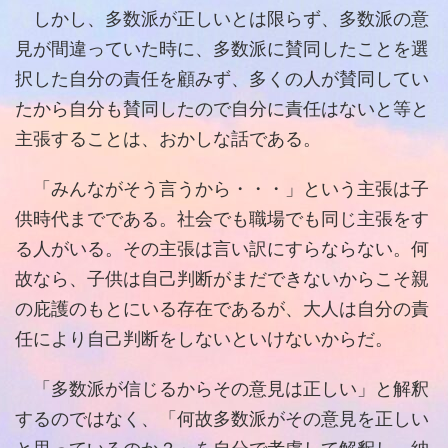
しかし、多数派が正しいとは限らず、多数派の意
見が間違っていた時に、多数派に賛同したことを選
択した自分の責任を顧みず、多くの人が賛同してい
たから自分も賛同したので自分に責任はないと等と
主張することは、おかしな話である。
「みんながそう言うから・・・」という主張は子
供時代までである。社会でも職場でも同じ主張をす
る人がいる。その主張は言い訳にすらならない。何
故なら、子供は自己判断がまだできないからこそ親
の庇護のもとにいる存在であるが、大人は自分の責
任により自己判断をしないといけないからだ。
「多数派が信じるからその意見は正しい」と解釈
するのではなく、「何故多数派がその意見を正しい