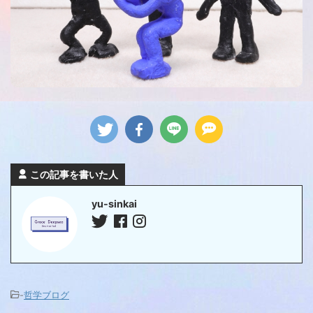
この記事を書いた人
yu-sinkai
-
哲学ブログ