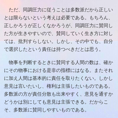
ただ、同調圧力に従うことは多数派だから正しい
とは限らないという考えは必要である。もちろん、
正しかろうが正しくなかろうが、同調圧力に賛同し
た方が生きやすいので、賛同していく生き方に対し
ては、批判すらしない。しかし、その中でも、自分
で選択したという責任は持つべきだとは思う。
物事を判断するときに賛同する人間の数は、確か
にその物事における是非の指標にはなる。またそれ
に加え人間は基本的に責任を取りたくない。しかし
意見は言いたいし、権利は主張したいものである。
多数派の方が責任分散も出来やすく、意見を通すか
どうかは別にしても意見は主張できる。だからこ
そ、多数派に賛同しやすいものである。