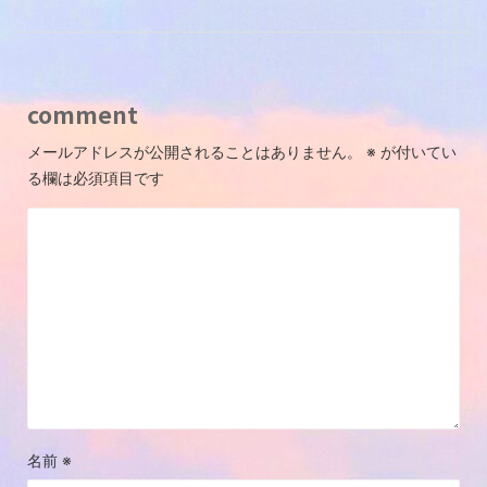
comment
メールアドレスが公開されることはありません。
※
が付いてい
る欄は必須項目です
名前
※