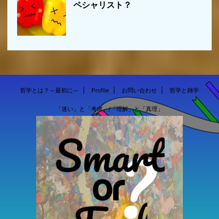
ペシャリスト？
哲学とは？～最初に～
Profile
お問い合わせ
哲学と雑学
「迷い」と「考慮」/「理解」と「真理」