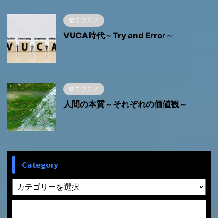
哲学ブログ
VUCA時代～Try and Error～
哲学ブログ
人間の本質～それぞれの価値観～
Category