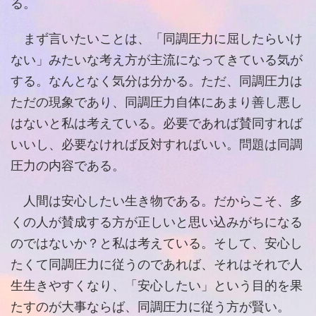
る。
まず言いたいことは、「同調圧力に屈したらいけ
ない」みたいな考え方が主流になってきている気が
する。なんとなく気分は分かる。ただ、同調圧力は
ただの現象であり、同調圧力自体にあまり善し悪し
はないと私は考えている。必要であれば賛同すれば
いいし、必要なければ反対すればいい。問題は同調
圧力の内容である。
人間は安心したい生き物である。だからこそ、多
くの人が賛成する方が正しいと思い込みがちになる
のではないか？と私は考えている。そして、安心し
たくて同調圧力に従うのであれば、それはそれで人
生生きやすくなり、「安心したい」という目的を果
たすのが大事ならば、同調圧力に従う方が賢い。