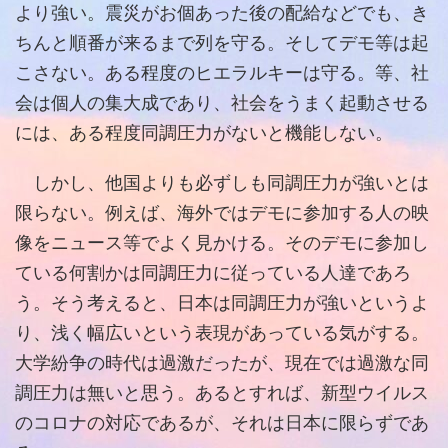
より強い。震災がお個あった後の配給などでも、き
ちんと順番が来るまで列を守る。そしてデモ等は起
こさない。ある程度のヒエラルキーは守る。等、社
会は個人の集大成であり、社会をうまく起動させる
には、ある程度同調圧力がないと機能しない。
しかし、他国よりも必ずしも同調圧力が強いとは
限らない。例えば、海外ではデモに参加する人の映
像をニュース等でよく見かける。そのデモに参加し
ている何割かは同調圧力に従っている人達であろ
う。そう考えると、日本は同調圧力が強いというよ
り、浅く幅広いという表現があっている気がする。
大学紛争の時代は過激だったが、現在では過激な同
調圧力は無いと思う。あるとすれば、新型ウイルス
のコロナの対応であるが、それは日本に限らずであ