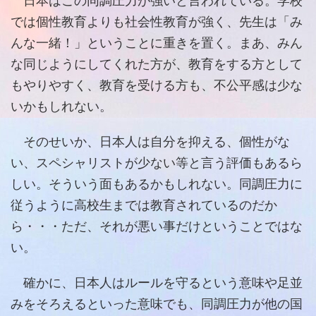
日本はこの同調圧力が強いと言われている。学校
では個性教育よりも社会性教育が強く、先生は「み
んな一緒！」ということに重きを置く。まあ、みん
な同じようにしてくれた方が、教育をする方として
もやりやすく、教育を受ける方も、不公平感は少な
いかもしれない。
そのせいか、日本人は自分を抑える、個性がな
い、スペシャリストが少ない等と言う評価もあるら
しい。そういう面もあるかもしれない。同調圧力に
従うように高校生までは教育されているのだか
ら・・・ただ、それが悪い事だけということではな
い。
確かに、日本人はルールを守るという意味や足並
みをそろえるといった意味でも、同調圧力が他の国