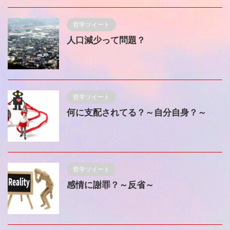
哲学ツイート
人口減少って問題？
哲学ツイート
何に支配されてる？～自分自身？～
哲学ツイート
感情に謝罪？～反省～