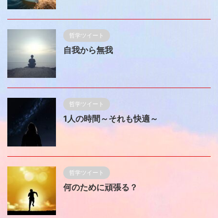
哲学ツイート
自我から無我
哲学ツイート
1人の時間～それも快適～
哲学ツイート
何のために頑張る？