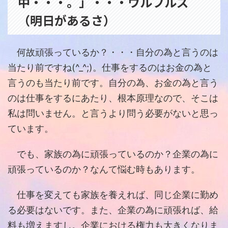
中・・・。」・・・ウルフルズ
（明日があるさ）
何故頑張っているか？・・・自分の為と言うのは
当たり前ですね(^_^;)。仕事をするのはお金の為と
言うのも当たり前です。自分の為、お金の為と言う
のは仕事をするにあたり、根本原理なので、そこは
私は問いません。と言うより問う必要がないと思っ
ています。
でも、家族の為に頑張っているのか？企業の為に
頑張っているのか？なんて悩む時もあります。
仕事を変えても家族を養えれば、同じ企業に勤め
る必要はないです。また、企業の為に頑張れば、給
料も増えますし。企業における権力も大きくなりま