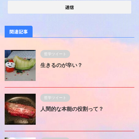
関連記事
哲学ツイート
生きるのが辛い？
哲学ツイート
人間的な本能の役割って？