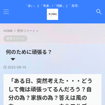
「迷い」と「考慮」/「理解」と「真理」
HOME
>
哲学ツイート
>
哲学ツイート
何のために頑張る？
2023-06-15
「ある日、突然考えた・・・どう
して俺は頑張ってるんだろう？自
分の為？家族の為？答えは風の