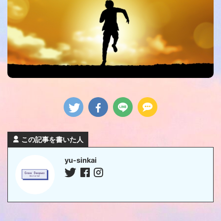
この記事を書いた人
yu-sinkai