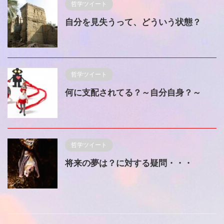
哲学ツイート
自分を見失うって、どういう状態？
哲学ツイート
何に支配されてる？～自分自身？～
哲学ツイート
将来の夢は？に対する疑問・・・