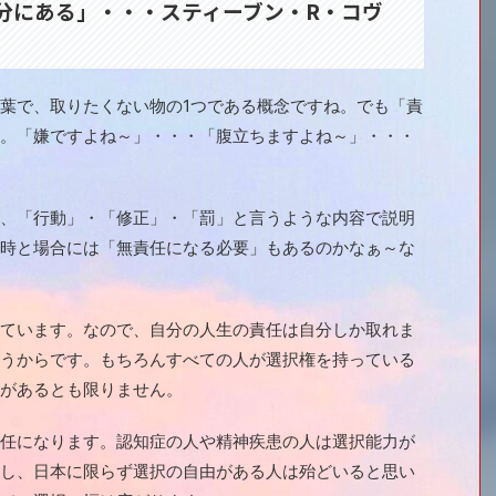
分にある」・・・スティーブン・R・コヴ
葉で、取りたくない物の1つである概念ですね。でも「責
。「嫌ですよね～」・・・「腹立ちますよね～」・・・
、「行動」・「修正」・「罰」と言うような内容で説明
時と場合には「無責任になる必要」もあるのかなぁ～な
ています。なので、自分の人生の責任は自分しか取れま
うからです。もちろんすべての人が選択権を持っている
があるとも限りません。
任になります。認知症の人や精神疾患の人は選択能力が
し、日本に限らず選択の自由がある人は殆どいると思い