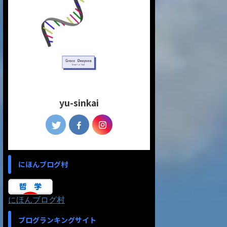
yu-sinkai
にほんブログ村
にほんブログ村
ブログランキングサイト