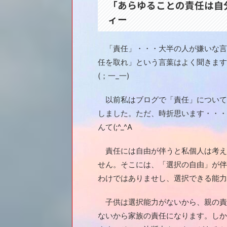
「あらゆることの責任は自
ィー
「責任」・・・大半の人が嫌いな言
任を取れ」という言葉はよく聞きます
(；一_一)
以前私はブログで「責任」について
しました。ただ、時折思います・・・
んて(;^_^A
責任には自由が伴うと私個人は考え
せん。そこには、「選択の自由」が伴
わけではありませし、選択できる能力
子供は選択能力がないから、親の責
ないから家族の責任になります。しか