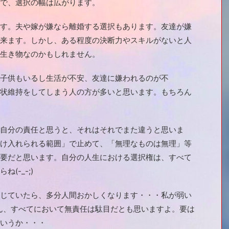
で、選択の幅は広がります。
す。夫や嫁が嫌なら離婚する選択もあります。友達が嫌
来ます。しかし、ある程度の決断力やスキルがないと人
生き物なのかもしれません。
子供もいるし生活が不安、友達に嫌われるのが不
現状維持をしてしまう人の方が多いと思います。もちろん
自分の責任と思うと、それはそれでまた違うと思いま
け入れられる範囲」で止めて、「無理なものは無理」等
要だと思います。自分の人生における選択権は、すべて
(-_-;)
じていたら、多分人間おかしくなります・・・私が弱い
ろん、すべてにおいて無責任は駄目だとも思いますよ。要は
いうか・・・