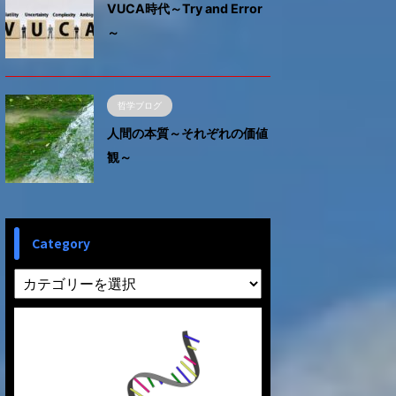
VUCA時代～Try and Error
～
哲学ブログ
人間の本質～それぞれの価値
観～
Category