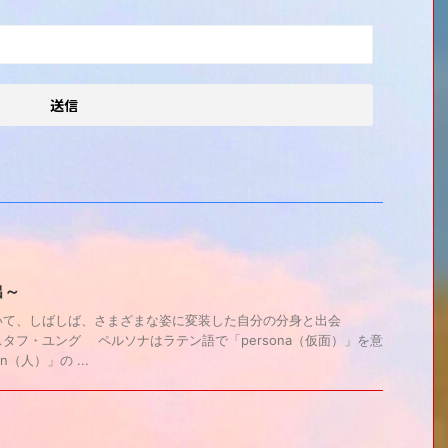
出～
いて、しばしば、さまざまな姿に変装した自分の分身と出会
タフ・ユング ペルソナはラテン語で「persona（仮面）」を意
（人）」の ...