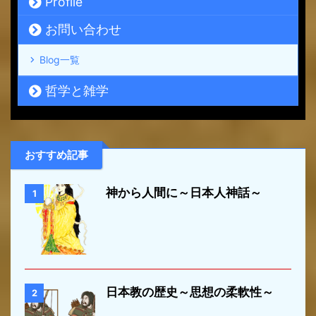
Profile
お問い合わせ
Blog一覧
哲学と雑学
おすすめ記事
神から人間に～日本人神話～
1
日本教の歴史～思想の柔軟性～
2