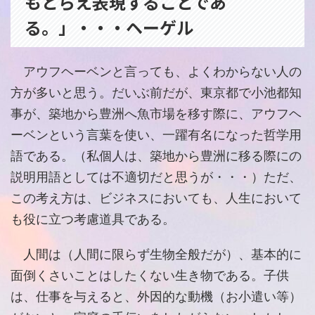
もとらえ表現することであ
る。」・・・ヘーゲル
アウフヘーベンと言っても、よくわからない人の
方が多いと思う。だいぶ前だが、東京都で小池都知
事が、築地から豊洲へ魚市場を移す際に、アウフヘ
ーベンという言葉を使い、一躍有名になった哲学用
語である。（私個人は、築地から豊洲に移る際にの
説明用語としては不適切だと思うが・・・）ただ、
この考え方は、ビジネスにおいても、人生において
も役に立つ考慮道具である。
人間は（人間に限らず生物全般だが）、基本的に
面倒くさいことはしたくない生き物である。子供
は、仕事を与えると、外因的な動機（お小遣い等）