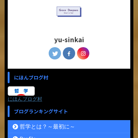
yu-sinkai
にほんブログ村
にほんブログ村
ブログランキングサイト
哲学とは？～最初に～