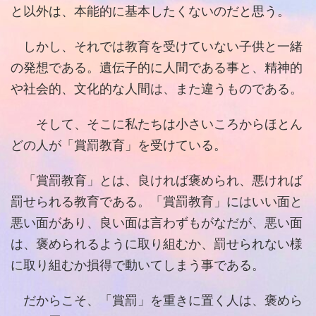
と以外は、本能的に基本したくないのだと思う。
しかし、それでは教育を受けていない子供と一緒
の発想である。遺伝子的に人間である事と、精神的
や社会的、文化的な人間は、また違うものである。
そして、そこに私たちは小さいころからほとん
どの人が「賞罰教育」を受けている。
「賞罰教育」とは、良ければ褒められ、悪ければ
罰せられる教育である。「賞罰教育」にはいい面と
悪い面があり、良い面は言わずもがなだが、悪い面
は、褒められるように取り組むか、罰せられない様
に取り組むか損得で動いてしまう事である。
だからこそ、「賞罰」を重きに置く人は、褒めら