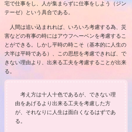
宅で仕事をし、人が集まらずに仕事をしよう（ジン
テーゼ）という具合である。
人間は追い込まれれば、いろいろ考慮する為、災
害などの有事の時にはアウフヘーベンを考慮するこ
とができる。しかし平時の時こそ（基本的に人生の
大半は平時である）、この思想を考慮できれば、で
きない理由より、出来る工夫を考慮することが出来
る。
考え方は十人十色であるが、できない理
由をあげるより出来る工夫を考慮した方
が、それなりに人生は面白くなるはずであ
る。