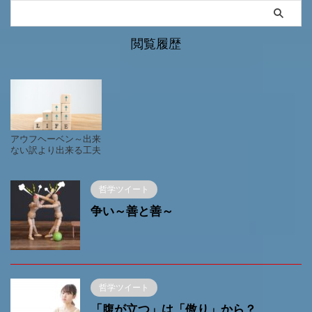
閲覧履歴
アウフヘーベン～出来
ない訳より出来る工夫
～
哲学ツイート
争い～善と善～
哲学ツイート
「腹が立つ」は「傲り」から？