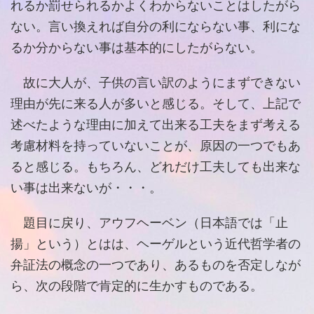
れるか罰せられるかよくわからないことはしたがら
ない。言い換えれば自分の利にならない事、利にな
るか分からない事は基本的にしたがらない。
故に大人が、子供の言い訳のようにまずできない
理由が先に来る人が多いと感じる。そして、上記で
述べたような理由に加えて出来る工夫をまず考える
考慮材料を持っていないことが、原因の一つでもあ
ると感じる。もちろん、どれだけ工夫しても出来な
い事は出来ないが・・・。
題目に戻り、アウフヘーベン（日本語では「止
揚」という）とはは、ヘーゲルという近代哲学者の
弁証法の概念の一つであり、あるものを否定しなが
ら、次の段階で肯定的に生かすものである。