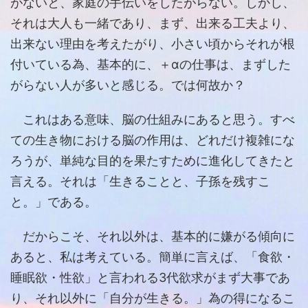
がないと、家庭の手伝いをしたがらない。しかし、
それは大人も一緒であり、まず、出来る工夫より、
出来ない理由を考えたがり、小さい頃からそれが根
付いている為、基本的に、＋αの仕事は、まずした
がらない人が多いと感じる。では何故か？
これはある意味、脳の仕組みにあると思う。すべ
ての生き物における脳の作用は、どれだけ複雑にな
ろうが、単純な目的を果たすために進化してきたと
言える。それは「生きることと、子孫を残すこ
と。」である。
だからこそ、それ以外は、基本的に嫌がる傾向に
あると、私は考えている。簡単に言えば、「食欲・
睡眠欲・性欲」と言われる3代欲求がまず大事であ
り、それ以外に「自分が生きる。」為の得になるこ