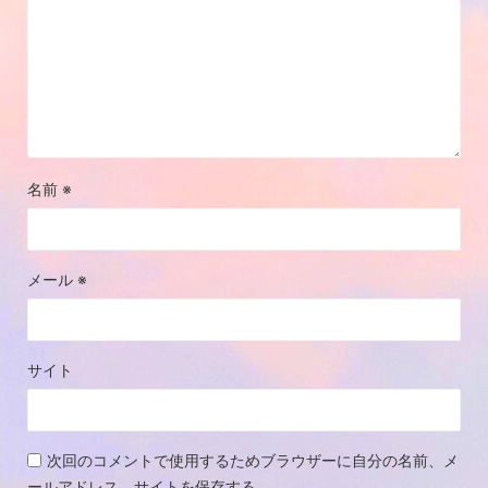
名前
※
メール
※
サイト
次回のコメントで使用するためブラウザーに自分の名前、メ
ールアドレス、サイトを保存する。