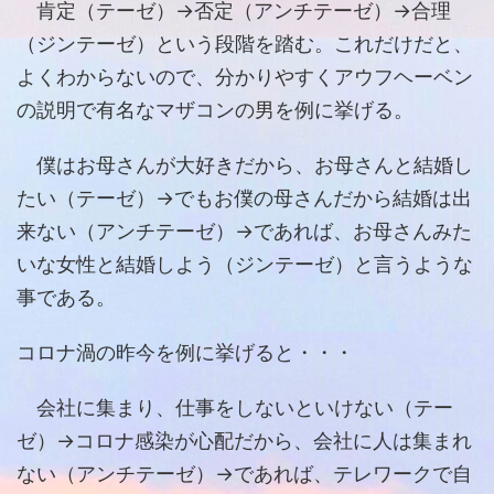
肯定（テーゼ）→否定（アンチテーゼ）→合理
（ジンテーゼ）という段階を踏む。これだけだと、
よくわからないので、分かりやすくアウフヘーベン
の説明で有名なマザコンの男を例に挙げる。
僕はお母さんが大好きだから、お母さんと結婚し
たい（テーゼ）→でもお僕の母さんだから結婚は出
来ない（アンチテーゼ）→であれば、お母さんみた
いな女性と結婚しよう（ジンテーゼ）と言うような
事である。
コロナ渦の昨今を例に挙げると・・・
会社に集まり、仕事をしないといけない（テー
ゼ）→コロナ感染が心配だから、会社に人は集まれ
ない（アンチテーゼ）→であれば、テレワークで自