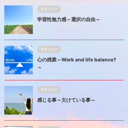
哲学ブログ
学習性無力感～選択の自由～
哲学ブログ
心の残業～Work and life balance?
～
哲学ブログ
感じる事～欠けている事～