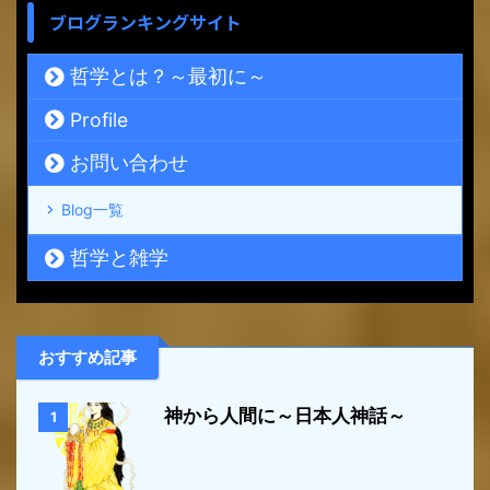
ブログランキングサイト
哲学とは？～最初に～
Profile
お問い合わせ
Blog一覧
哲学と雑学
おすすめ記事
神から人間に～日本人神話～
1