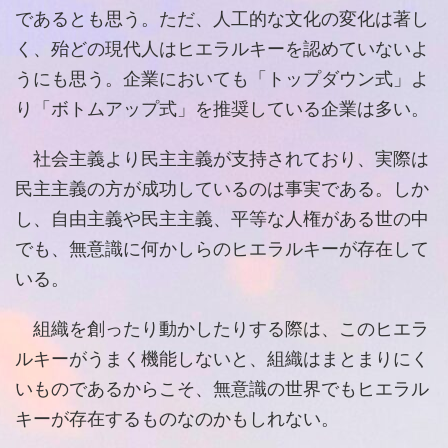
であるとも思う。ただ、人工的な文化の変化は著し
く、殆どの現代人はヒエラルキーを認めていないよ
うにも思う。企業においても「トップダウン式」よ
り「ボトムアップ式」を推奨している企業は多い。
社会主義より民主主義が支持されており、実際は
民主主義の方が成功しているのは事実である。しか
し、自由主義や民主主義、平等な人権がある世の中
でも、無意識に何かしらのヒエラルキーが存在して
いる。
組織を創ったり動かしたりする際は、このヒエラ
ルキーがうまく機能しないと、組織はまとまりにく
いものであるからこそ、無意識の世界でもヒエラル
キーが存在するものなのかもしれない。