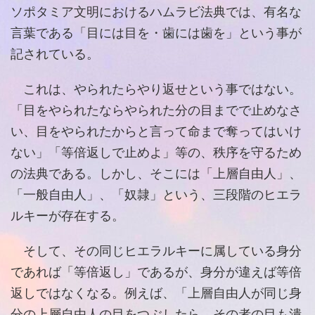
ソポタミア文明におけるハムラビ法典では、有名な
言葉である「目には目を・歯には歯を」という事が
記されている。
これは、やられたらやり返せという事ではない。
「目をやられたならやられた分の目までで止めなさ
い、目をやられたからと言って命まで奪ってはいけ
ない」「等倍返しで止めよ」等の、秩序を守るため
の法典である。しかし、そこには「上層自由人」、
「一般自由人」、「奴隷」という、三段階のヒエラ
ルキーが存在する。
そして、その同じヒエラルキーに属している身分
であれば「等倍返し」であるが、身分が違えば等倍
返しではなくなる。例えば、「上層自由人が同じ身
分の上層自由人の目をつぶしたら、その者の目も潰