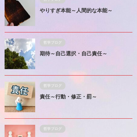
やりすぎ本能～人間的な本能～
哲学ブログ
期待～自己選択・自己責任～
哲学ブログ
責任～行動・修正・罰～
哲学ブログ