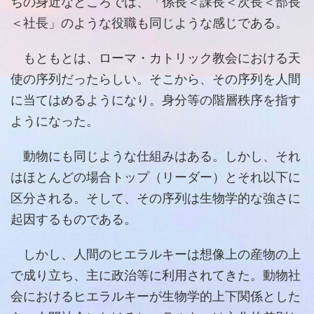
ちの身近なところでは、「係長＜課長＜次長＜部長
＜社長」のような役職も同じような感じである。
もともとは、ローマ・カトリック教会における天
使の序列だったらしい。そこから、その序列を人間
に当てはめるようになり。身分等の階層秩序を指す
ようになった。
動物にも同じような仕組みはある。しかし、それ
はほとんどの場合トップ（リーダー）とそれ以下に
区分される。そして、その序列は生物学的な強さに
起因するものである。
しかし、人間のヒエラルキーは想像上の産物の上
で成り立ち、主に政治等に利用されてきた。動物社
会におけるヒエラルキーが生物学的上下関係とした