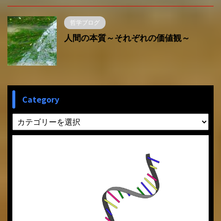
哲学ブログ
人間の本質～それぞれの価値観～
Category