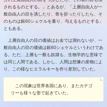
されるものとする。」とあるが、「上層自由人が一
般自由人の目を潰したり、骨を折ったりしたら、そ
のものは銀60シェケルを量り、与えるものとする」
ともある。
上層自由人の目の価値はお金では測れないが、一
般自由人の目の価値は銀60シェケルというわけであ
る。ただ、上層も一般も奴隷も、生物学的な意味で
は同じ人間である。しかし、人間は想像の産物によ
り、この様なヒエラルキーを作り差別していた。
この現象は世界各国にあり、またカテゴ
リーも様々な形で起きていた。