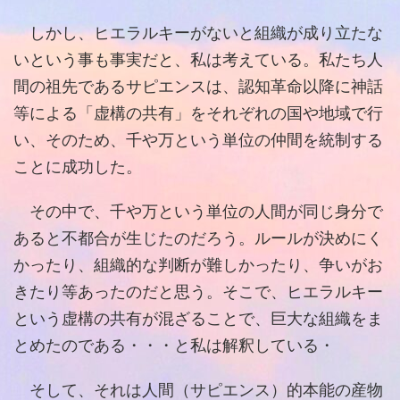
しかし、ヒエラルキーがないと組織が成り立たな
いという事も事実だと、私は考えている。私たち人
間の祖先であるサピエンスは、認知革命以降に神話
等による「虚構の共有」をそれぞれの国や地域で行
い、そのため、千や万という単位の仲間を統制する
ことに成功した。
その中で、千や万という単位の人間が同じ身分で
あると不都合が生じたのだろう。ルールが決めにく
かったり、組織的な判断が難しかったり、争いがお
きたり等あったのだと思う。そこで、ヒエラルキー
という虚構の共有が混ざることで、巨大な組織をま
とめたのである・・・と私は解釈している・
そして、それは人間（サピエンス）的本能の産物