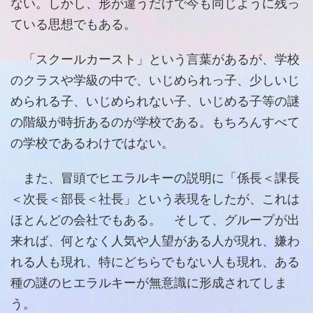
ない。しかし、形が違うだけで今も同じように残っ
ている思想でもある。
「スクールカースト」という言葉があるが、学校
のクラスや学級の中で、いじめられっ子、少しいじ
められる子、いじめられない子、いじめる子等の謎
の階級が時折あるのが学校である。もちろんすべて
の学校であるわけではない。
また、冒頭でヒエラルキーの説明に「係長＜課長
＜次長＜部長＜社長」という表現をしたが、これは
ほとんどの会社でもある。 そして、グループが出
来れば、何となく人気や人望がある人が現れ、嫌わ
れる人も現れ、特にどちらでもない人も現れ、ある
種の謎のヒエラルキーが無意識に形成されてしま
う。