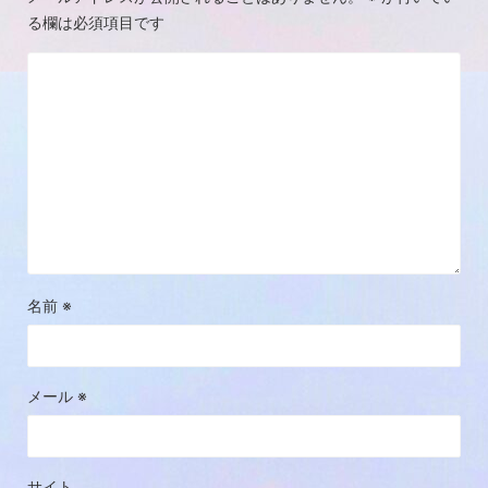
る欄は必須項目です
名前
※
メール
※
サイト