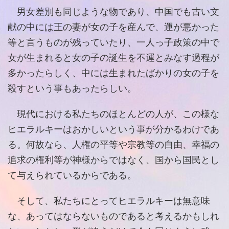
男女差別も同じような物であり、中国でも古い文
献の中には王の妻が女の子を産んで、運が悪かった
等と言うものが残っていたり、一人っ子政策の中で
女が生まれると女の子の誕生を不運とみなす過程が
多かったらしく、中には生まれたばかりの女の子を
殺すという事もあったらしい。
現代における私たちのほとんどの人が、この様な
ヒエラルキーはおかしいという事が分かるわけであ
る。何故なら、人権の平等や宗教等の自由、幸福の
追求の権利等が神様からではなく、国から国民とし
て与えられているからである。
そして、私たちにとってヒエラルキーは無意味
な、あってはならないものであると考えるかもしれ