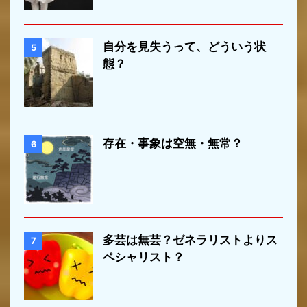
自分を見失うって、どういう状
5
態？
存在・事象は空無・無常？
6
多芸は無芸？ゼネラリストよりス
7
ペシャリスト？