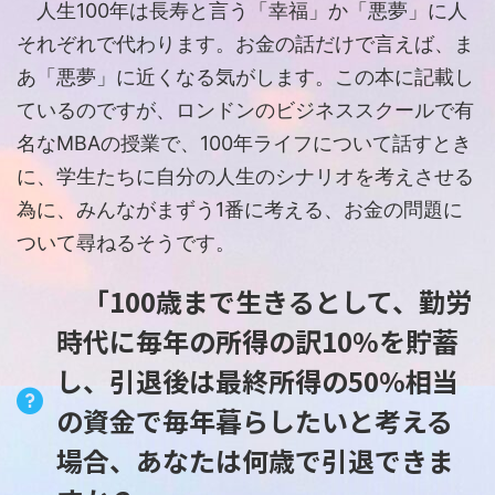
人生100年は長寿と言う「幸福」か「悪夢」に人
それぞれで代わります。お金の話だけで言えば、ま
あ「悪夢」に近くなる気がします。この本に記載し
ているのですが、ロンドンのビジネススクールで有
名なMBAの授業で、100年ライフについて話すとき
に、学生たちに自分の人生のシナリオを考えさせる
為に、みんながまずう1番に考える、お金の問題に
ついて尋ねるそうです。
「100歳まで生きるとして、勤労
時代に毎年の所得の訳10%を貯蓄
し、引退後は最終所得の50%相当
の資金で毎年暮らしたいと考える
場合、あなたは何歳で引退できま