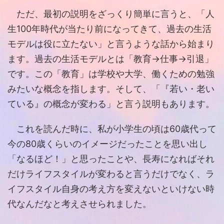
ただ、最初の説明をざっくり簡単に言うと、「人
生100年時代が当たり前になってきて、過去の生活
モデルは役に立たない」と言うような話から始まり
ます。過去の生活モデルとは「教育→仕事→引退」
です。この「教育」は学校や大学、働くための勉強
みたいな概念を指します。そして、「『若い・老い
ている』の概念が変わる」と言う説明もあります。
これを読んだ時に、私が小学生の頃は60歳代って
今の80歳くらいのイメージだったことを思い出し
「なるほど！」と思ったことや、長寿になればそれ
だけライフスタイルが変わると言うだけでなく、ラ
イフスタイル自身の考え方を変えないといけない時
代なんだなと考えさせられました。