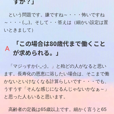
すか？」
という問題です。嫌ですね～・・・怖いですね
～・・・(._.)。そして・・答えは（細かい設定は置
いときまして）
「この場合は80歳代まで働くこと
が求められる。」
「マジっすか(-_-;)。」と殆どの人がなると思い
ます。長寿化の恩恵に浴したい場合は、そこまで働
かないといけなくなる計算らしいです・・・でも、
うすうす「そんな感じになるんじゃないかなぁ～」
と思った人もいると思います。
高齢者の定義は65歳以上です。細かく言うと65