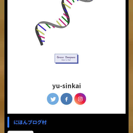
yu-sinkai
にほんブログ村