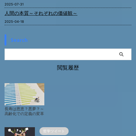
2025-07-31
人間の本質～それぞれの価値観～
2025-04-18
Search
閲覧履歴
長寿は恩恵？悪夢？～
高齢化での定義の変革
～
哲学ツイート