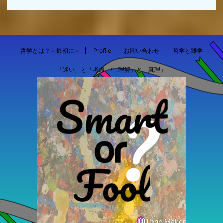
哲学とは？～最初に～
Profile
お問い合わせ
哲学と雑学
「迷い」と「考慮」/「理解」と「真理」