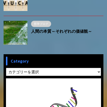
哲学ブログ
人間の本質～それぞれの価値観～
Category