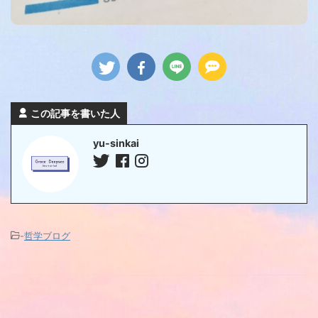
この記事を書いた人
yu-sinkai
-
哲学ブログ