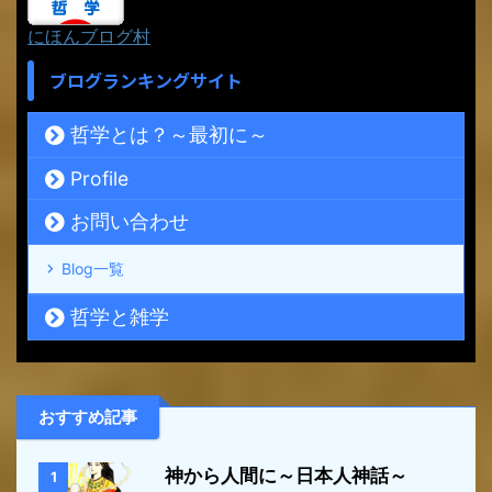
にほんブログ村
ブログランキングサイト
哲学とは？～最初に～
Profile
お問い合わせ
Blog一覧
哲学と雑学
おすすめ記事
神から人間に～日本人神話～
1