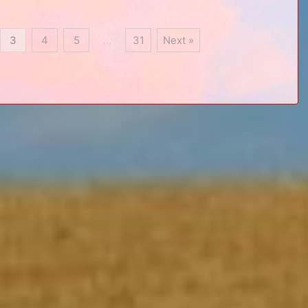
3
4
5
…
31
Next »