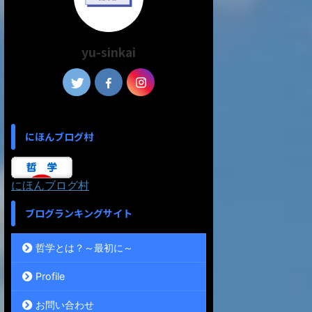
yu-sinkai
にほんブログ村
にほんブログ村
ブログランキングサイト
哲学とは？～最初に～
Profile
お問い合わせ