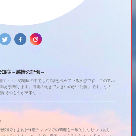
認知症～感情の記憶～
症・・・認知症の中でも約7割を占めている疾患です。このアル
海馬が委縮します。海馬の働きで大きいのが「記憶」です。なの
そのものが出来な ...
み
便利ですよね(^^)電子レンジでの調理も一般的になりつつあり、
もなっています。 ところで、電子レンジで「チン」すると・・・