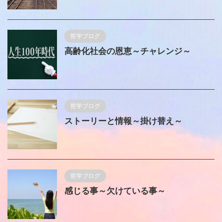
哲学ブログ
高齢化社会の恩恵～チャレンジ～
哲学ブログ
ストーリーと情報～掛け替え～
哲学ブログ
感じる事～欠けている事～